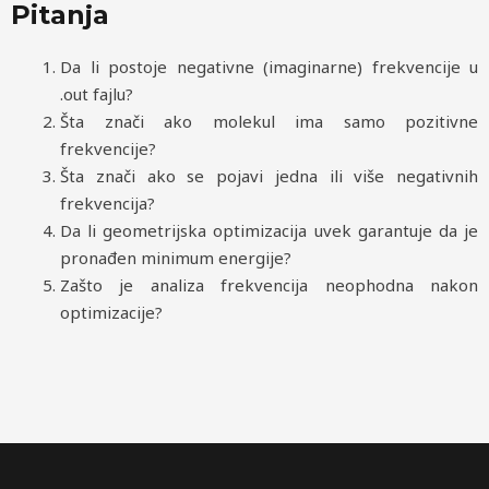
Pitanja
Da li postoje negativne (imaginarne) frekvencije u
.out fajlu?
Šta znači ako molekul ima samo pozitivne
frekvencije?
Šta znači ako se pojavi jedna ili više negativnih
frekvencija?
Da li geometrijska optimizacija uvek garantuje da je
pronađen minimum energije?
Zašto je analiza frekvencija neophodna nakon
optimizacije?